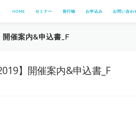
HOME
セミナー
発行物
お申込み
お問い合わ
】開催案内&申込書_F
019】開催案内&申込書_F