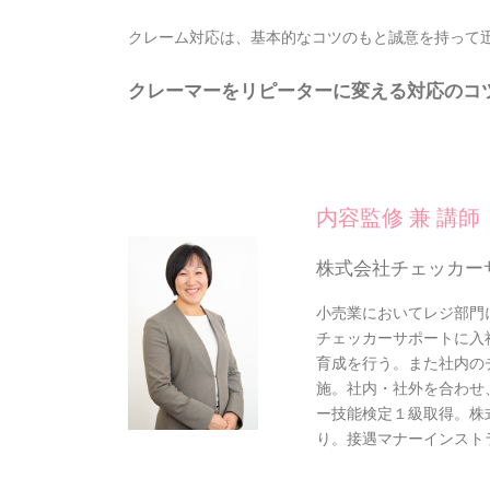
クレーム対応は、基本的なコツのもと誠意を持って
クレーマーをリピーターに変える対応のコ
内容監修 兼 講師
株式会社チェッカー
小売業においてレジ部門
チェッカーサポートに入
育成を行う。また社内の
施。社内・社外を合わせ、
ー技能検定１級取得。株
り。接遇マナーインスト