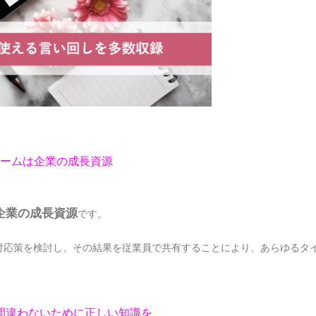
ームは企業の成長資源
企業の成長資源
です。
対応策を検討し、その結果を従業員で共有することにより、あらゆるタ
間違わないために正しい知識を