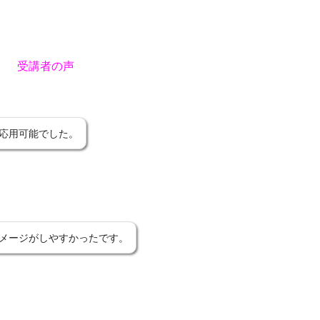
受講者の声
応用可能でした。
メージがしやすかったです。