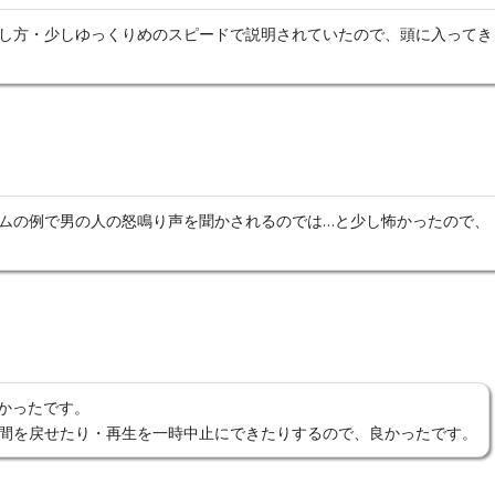
し方・少しゆっくりめのスピードで説明されていたので、頭に入ってき
ムの例で男の人の怒鳴り声を聞かされるのでは…と少し怖かったので、
すかったです。
間を戻せたり・再生を一時中止にできたりするので、良かったです。