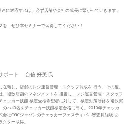
迅速に対応すれば、必ず店舗や会社の成長に繋がっていきます。
ツ
を、ぜひ本セミナーで習得してください！
サポート 台信 好美 氏
に在籍し、店舗のレジ運営管理・スタッフ育成を 行う。その後、
社。複数店舗のマネジメントを 担当し、レジ運営管理・スタッフ
チェッカー技能 検定受検希望者に対して、検定対策研修を複数実
のべ40名をチェッカー技能検定合格に導く。2010年チェッカ
式会社CGCジャパンのチェッカーフェスティバル審査員経験 あ
ラクター取得。