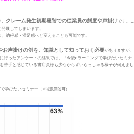
クレーム発生初期段階での従業員の態度や声掛け
り、
です。
と発展してしまいます。
め、納得感・満足感へと変えることも可能です。
やお声掛けの例を、知識として知っておく必要
がありますが、
に行ったアンケートの結果では、『今後eラーニングで学びたいセミナ
応を苦手と感じている書店員様も少なからずいらっしゃる様子が伺えまし
グで学びたいセミナー
（※複数回答可）