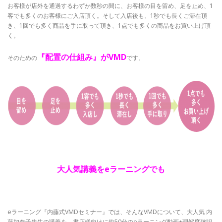
お客様が店外を通過するわずか数秒の間に、お客様の目を留め、足を止め、1
客でも多くのお客様にご入店頂く。そして入店後も、1秒でも長くご滞在頂
き、1回でも多く商品を手に取って頂き、1点でも多くの商品をお買い上げ頂
く。
『配置の仕組み』がVMD
そのための
です。
大人気講義をeラーニングでも
eラーニング『内藤式VMDセミナー』では、そんなVMDについて、大人気 内
藤加奈子先生の講義を、書店様向けに約50分のeラーニング動画+理解度確認