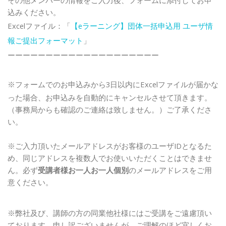
込みください。
Excelファイル：「
【eラーニング】団体一括申込用 ユーザ情
報ご提出フォーマット
」
ーーーーーーーーーーーーーーーーーーーー
※フォームでの
お申込みから3日以内にExcelファイルが届かな
った場合、お申込みを自動的にキャンセルさせて頂きます。
（事務局からも確認のご連絡は致しません。）ご了承くださ
い。
※ご入力頂いたメールアドレスがお客様のユーザIDとなるた
め、同じアドレスを複数人でお使いいただくことはできませ
ん。必ず
受講者様お一人お一人個別
のメールアドレスをご用
意ください。
※弊社及び、講師の方の同業他社様にはご受講をご遠慮頂い
ております。申し訳ございませんが、ご理解のほど宜しくお