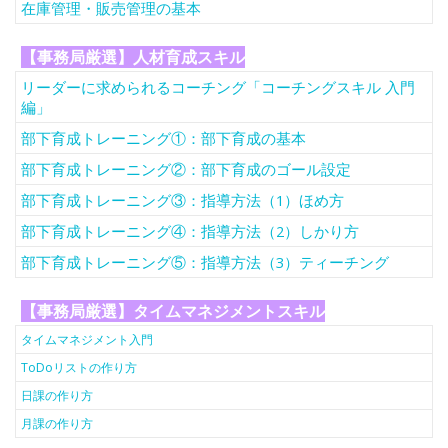
在庫管理・販売管理の基本
【事務局厳選】人材育成スキル
リーダーに求められるコーチング「コーチングスキル 入門
編」
部下育成トレーニング①：部下育成の基本
部下育成トレーニング②：部下育成のゴール設定
部下育成トレーニング③：指導方法（1）ほめ方
部下育成トレーニング④：指導方法（2）しかり方
部下育成トレーニング⑤：指導方法（3）ティーチング
【事務局厳選】タイムマネジメントスキル
タイムマネジメント入門
ToDoリストの作り方
日課の作り方
月課の作り方