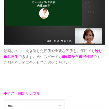
動画なので、聞き逃した箇所や重要な箇所も、何回でも
繰り
返し再生
できます。再生スピードも
5段階から選択可能
です。
ご都合や目的に合わせてご選択ください。
◆テスト問題サンプル