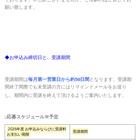
願い致します。
◆お申込み締切日と、受講期間
受講期間は
毎月第一営業日から約50日間
となります。受講期
間終了間際でも未受講の方にはリマインドメールをお送り
し、期間内に受講を終えて頂けるようご案内いたします。
応募スケジュール※予定
□
2026年度 お申込みならびに受講料
受講期間
お支払い期限