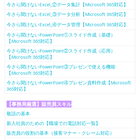
今さら聞けないExcel_②データ集計【Microsoft 365対応】
今さら聞けないExcel_③データ分析【Microsoft 365対応】
今さら聞けないExcel_④データ管理【Microsoft 365対応】
今さら聞けないPowerPoint①スライド作成（基礎）
【Microsoft 365対応】
今さら聞けないPowerPoint②スライド作成（応用）
【Microsoft 365対応】
今さら聞けないPowerPoint③プレゼンで使える機能
【Microsoft 365対応】
今さら聞けないPowerPoint④プレゼン資料作成【Microsoft
365対応】
【事務局厳選】販売員スキル
敬語の基本
新入社員のための【職場での電話対応一覧】
販売員の役割の基本（接客マナー・クレーム対応）