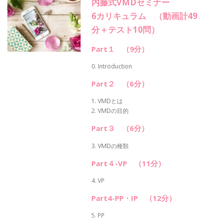
内藤式VMDセミナー
6カリキュラム （動画計49
分＋テスト10問）
Part１ （9分）
0. Introduction
Part２ （6分）
1. VMDとは
2. VMDの目的
Part３ （6分）
3. VMDの種類
Part４-VP （11分）
4. VP
Part4-PP・IP （12分）
5. PP