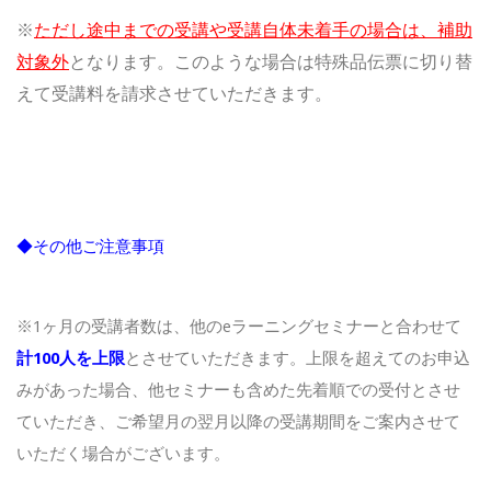
※
ただし途中までの受講や受講自体未着手の場合は、補助
対象外
となります。このような場合は特殊品伝票に切り替
えて受講料を請求させていただきます。
◆その他ご注意事項
※1ヶ月の受講者数は、他のeラーニングセミナーと合わせて
計100人を上限
とさせていただきます。上限を超えてのお申込
みがあった場合、他セミナーも含めた先着順での受付とさせ
ていただき、ご希望月の翌月以降の受講期間をご案内させて
いただく場合がございます。