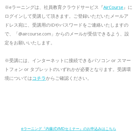
※eラーニングは、社員教育クラウドサービス『
AirCourse
』に
ログインして受講して頂きます。ご登録いただいたメールア
ドレス宛に、受講用のIDやパスワードをご連絡いたしますの
で、「@aircourse.com」からのメールが受信できるよう、設
定をお願いいたします。
※受講には、インターネットに接続できるパソコン or スマー
トフォン or タブレットのいずれかが必要となります。受講環
境については
コチラ
からご確認ください。
eラーニング『内藤式VMDセミナー』のお申込みはこちら