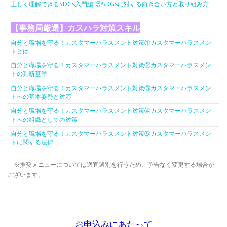
正しく理解できるSDGs入門編_⑤SDGsに対する向き合い方と取り組み方
【事務局厳選】カスハラ対策スキル
自分と職場を守る！カスタマーハラスメント対策①カスタマーハラスメン
トとは
自分と職場を守る！カスタマーハラスメント対策②カスタマーハラスメン
トの判断基準
自分と職場を守る！カスタマーハラスメント対策③カスタマーハラスメン
トへの基本姿勢と対応
自分と職場を守る！カスタマーハラスメント対策④カスタマーハラスメン
トへの組織としての対策
自分と職場を守る！カスタマーハラスメント対策⑤カスタマーハラスメン
トに関する法律
※推奨メニューについては適宜選別を行うため、予告なく変更する場合が
ございます。
お申込みにあたって