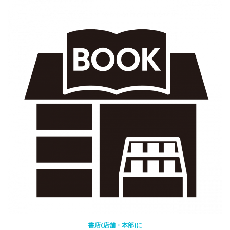
書店(店舗・本部)に