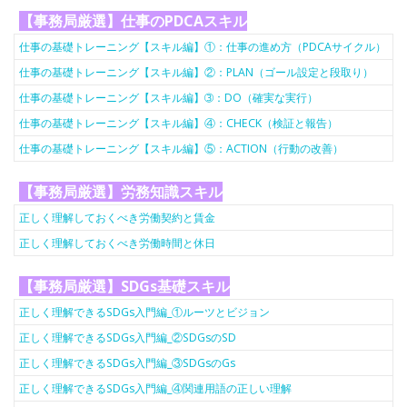
【事務局厳選】仕事のPDCAスキル
仕事の基礎トレーニング【スキル編】①：仕事の進め方（PDCAサイクル）
仕事の基礎トレーニング【スキル編】②：PLAN（ゴール設定と段取り）
仕事の基礎トレーニング【スキル編】➂：DO（確実な実行）
仕事の基礎トレーニング【スキル編】④：CHECK（検証と報告）
仕事の基礎トレーニング【スキル編】⑤：ACTION（行動の改善）
【事務局厳選】労務知識スキル
正しく理解しておくべき労働契約と賃金
正しく理解しておくべき労働時間と休日
【事務局厳選】SDGs基礎スキル
正しく理解できるSDGs入門編_①ルーツとビジョン
正しく理解できるSDGs入門編_②SDGsのSD
正しく理解できるSDGs入門編_③SDGsのGs
正しく理解できるSDGs入門編_④関連用語の正しい理解