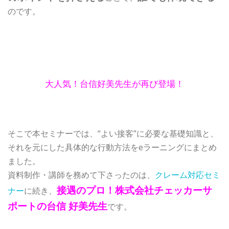
のです。
大人気！台信好美先生が再び登場！
そこで本セミナーでは、“よい接客”に必要な基礎知識と、
それを元にした具体的な行動方法をeラーニングにまとめ
ました。
資料制作・講師を務めて下さったのは、
クレーム対応セミ
接遇のプロ！株式会社チェッカーサ
ナー
に続き、
ポートの台信 好美先生
です。