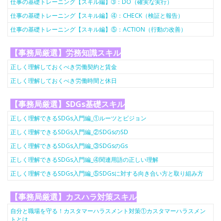
仕事の基礎トレーニング【スキル編】➂：DO（確実な実行）
仕事の基礎トレーニング【スキル編】④：CHECK（検証と報告）
仕事の基礎トレーニング【スキル編】⑤：ACTION（行動の改善）
【事務局厳選】労務知識スキル
正しく理解しておくべき労働契約と賃金
正しく理解しておくべき労働時間と休日
【事務局厳選】SDGs基礎スキル
正しく理解できるSDGs入門編_①ルーツとビジョン
正しく理解できるSDGs入門編_②SDGsのSD
正しく理解できるSDGs入門編_③SDGsのGs
正しく理解できるSDGs入門編_④関連用語の正しい理解
正しく理解できるSDGs入門編_⑤SDGsに対する向き合い方と取り組み方
【事務局厳選】カスハラ対策スキル
自分と職場を守る！カスタマーハラスメント対策①カスタマーハラスメン
トとは