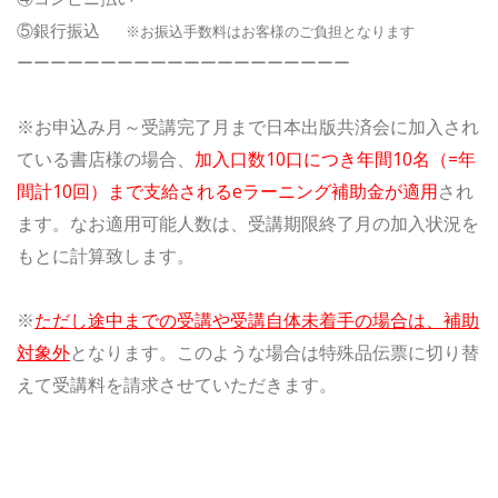
⑤銀行振込
※お振込手数料はお客様のご負担となります
ーーーーーーーーーーーーーーーーーーーー
※お申込み月～受講完了月まで日本出版共済会に加入され
ている書店様の場合、
加入口数10口につき年間10名（=年
間計10回）まで支給されるeラーニング補助金が適用
され
ます。なお適用可能人数は、受講期限終了月の加入状況を
もとに計算致します。
※
ただし途中までの受講や受講自体未着手の場合は、補助
対象外
となります。このような場合は特殊品伝票に切り替
えて受講料を請求させていただきます。