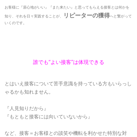
お客様に『居心地がいい』『また来たい』と思ってもらえる接客とは何かを
リピーターの獲得
知り、それを日々実践することが、
へと繋がって
いくのです。
誰でも“よい接客”は体現できる
とはいえ接客について苦手意識を持っている方もいらっし
ゃるかも知れません。
『人見知りだから』
『もともと接客には向いていないから』
など、接客＝お客様との談笑や機転を利かせた特別な対