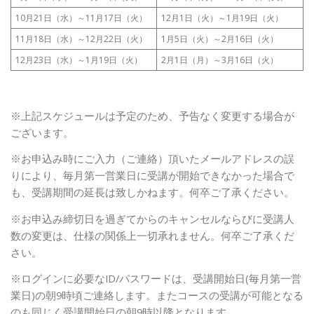
10月21日（水）～11月17日（火）
12月1日（火）～1月19日（火）
11月18日（水）～12月22日（火）
1月5日（火）～2月16日（火）
12月23日（水）～1月19日（火）
2月1日（月）～3月16日（火）
※上記スケジュールは予定のため、予告なく変更する場合が
ございます。
※お申込み時にご入力（ご連絡）頂いたメールアドレスの誤
りにより、毎月第一営業日に受講が開始できなかった場合で
も、受講期間の延長は致しかねます。
何卒ご了承ください。
※お申込み締切日を過ぎてからのキャンセルならびに受講人
数の変更は、仕様の関係上一切承れません。何卒ご了承くだ
さい。
※ログインに必要なID/パスワードは、受講開始日(毎月第一営
業日)の朝9時頃ご連絡します。またコースの受講が可能となる
のも同じく受講開始日の朝9時以降となります。