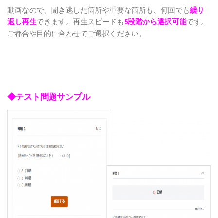
動画なので、聞き逃した箇所や重要な箇所も、何回でも
繰り
返し再生
できます。再生スピードも
5段階から選択可能
です。
ご都合や目的に合わせてご選択ください。
◆テスト問題サンプル