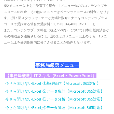
※2メニュー以上をご受講頂く場合、1メニュー分のみコンテンツプラ
スコースの料金、その他のメニューはベーシックコースの料金になりま
す。(例：新スタッフセミナーと売場計数セミナーをコンテンツプラス
コースで受講する場合の受講料：2,750円+4,400円=7,150円）
また、コンテンツプラス料金（税込550円）について日本出版共済会か
らの補助金を適用させるには、選択した2メニュー以上のうち、1メニ
ュー以上を受講期間内に修了させることが条件となります。
事務局厳選メニュー
【事務局厳選】ITスキル（Excel・PowerPoint）
今さら聞けないExcel_①基礎操作【Microsoft 365対応】
今さら聞けないExcel_②データ集計【Microsoft 365対応】
今さら聞けないExcel_③データ分析【Microsoft 365対応】
今さら聞けないExcel_④データ管理【Microsoft 365対応】