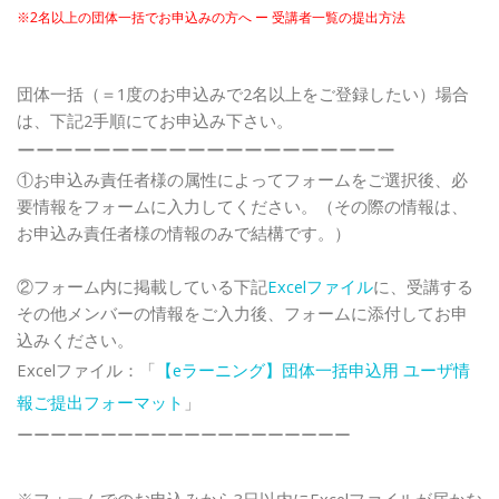
※2名以上の団体一括でお申込みの方へ ー 受講者一覧の提出方法
団体一括（＝1度のお申込みで2名以上をご登録したい）場合
は、下記2手順にてお申込み下さい。
ーーーーーーーーーーーーーーーーーーーー
①お申込み責任者様の属性によってフォームをご選択後、必
要情報をフォームに入力してください。（その際の情報は、
お申込み責任者様の情報のみで結構です。）
②フォーム内に掲載している下記
Excelファイル
に、受講する
その他メンバーの情報をご入力後、フォームに添付してお申
込みください。
Excelファイル：「
【eラーニング】団体一括申込用 ユーザ情
報ご提出フォーマット
」
ーーーーーーーーーーーーーーーーーーーー