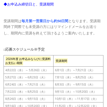
◆お申込み締切日と、受講期間
受講期間は
毎月第一営業日から約50日間
となります。受講期
間終了間際でも未受講の方にはリマインドメールをお送り
し、期間内に受講を終えて頂けるようご案内いたします。
応募スケジュール※予定
□
2026年度 お申込みならびに受講料
受講期間
お支払い期限
4月22日（水） ～ 5月26日（火）
6月1日（月）～7月21日（火）
5月27日（水）～6月23日（火）
7月1日（水）～8月25日（火）
6月24日（水）～7月21日（火）
8月3日（月）～9月15日（火）
7月22日（水）～8月25日（火）
9月1日（火）～10月20日（火）
8月26日（水）～9月15日（火）
10月1日（木）～11月17日（火）
9月16日（水）～10月20日（火）
11月2日（月）～12月22日（火）