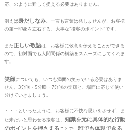
応、のように難しく捉える必要はありません。
身だしなみ
例えば
。一言も言葉は発しませんが、お客様
の第一印象を左右する、大事な“接客のポイント”です。
正しい敬語
また
は、お客様に敬意を伝えることができる
ので、初対面でも人間関係の構築をスムーズにしてくれま
す。
笑顔
についても、いつも満面の笑みでいる必要はありま
せん。3分咲・5分咲・7分咲の笑顔と、場面に応じて使い
分けていきましょう。
・・・といったように、お客様に不快な思いをさせず、ま
知識を元に具体的な行動
た来たいと思わせる接客は、
のポイントを押さえる
誰でも体現できる
ことで、