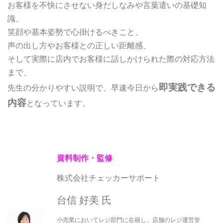
お客様を不快にさせない身だしなみや言葉遣いの基礎知
識、
笑顔や基本姿勢で心掛けるべきこと、
声の出し方やお客様との正しい距離感、
そして実際に店内でお客様に話しかけられた際の対応方法
まで、
即実践できる
先生の分かりやすい説明で、早速今日から
内容
となっています。
資料制作・監修
株式会社チェッカーサポート
台信 好美 氏
小売業においてレジ部門に在籍し、店舗のレジ運営管