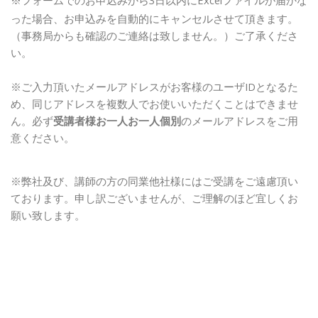
※フォームでの
お申込みから3日以内にExcelファイルが届かな
った場合、お申込みを自動的にキャンセルさせて頂きます。
（事務局からも確認のご連絡は致しません。）ご了承くださ
い。
※ご入力頂いたメールアドレスがお客様のユーザIDとなるた
め、同じアドレスを複数人でお使いいただくことはできませ
ん。必ず
受講者様お一人お一人個別
のメールアドレスをご用
意ください。
※弊社及び、講師の方の同業他社様にはご受講をご遠慮頂い
ております。申し訳ございませんが、ご理解のほど宜しくお
願い致します。