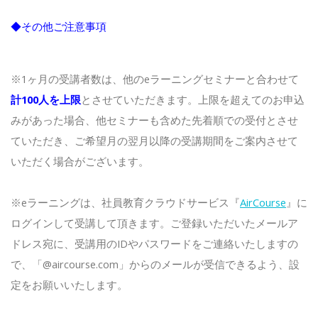
◆その他ご注意事項
※1ヶ月の受講者数は、他のeラーニングセミナーと合わせて
計100人を上限
とさせていただきます。上限を超えてのお申込
みがあった場合、他セミナーも含めた先着順での受付とさせ
ていただき、ご希望月の翌月以降の受講期間をご案内させて
いただく場合がございます。
※eラーニングは、社員教育クラウドサービス『
AirCourse
』に
ログインして受講して頂きます。ご登録いただいたメールア
ドレス宛に、受講用のIDやパスワードをご連絡いたしますの
で、「@aircourse.com」からのメールが受信できるよう、設
定をお願いいたします。