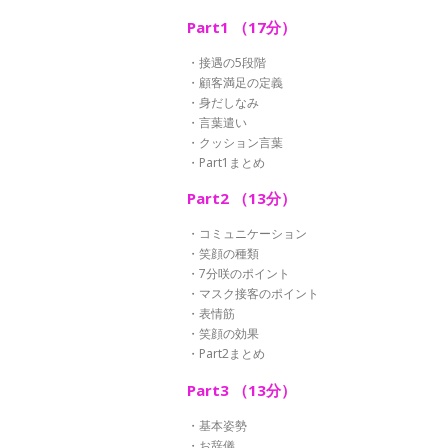
Part1 （17分）
・接遇の5段階
・顧客満足の定義
・身だしなみ
・言葉遣い
・クッション言葉
・Part1まとめ
Part2 （13分）
・コミュニケーション
・笑顔の種類
・7分咲のポイント
・マスク接客のポイント
・表情筋
・笑顔の効果
・Part2まとめ
Part3 （13分）
・基本姿勢
・お辞儀