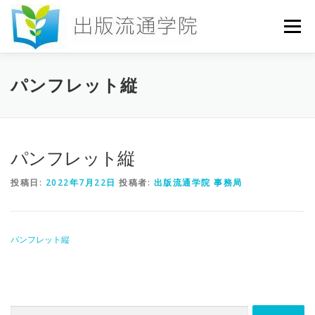
コ
ン
メニュー
テ
ン
ツ
へ
HOME
セミナー
発行物
お申込み
パンフレット縦
ス
キ
ッ
プ
お問い合わせ
DICTIONARY
COLUMN
パンフレット縦
投稿日:
2022年7月22日
投稿者:
出版流通学院 事務局
書店研究会
パンフレット縦
検