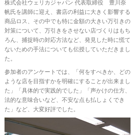
株式会社ウェリカジャパン 代表取締役 豊川奈
帆氏を講師に迎え、書店の利益に大きく影響する
商品ロス、その中でも特に金額の大きい万引きの
対策について、万引きをさせない店づくりはもち
ろん、捕捉時の対応方法など、発見した時に慌て
ないための手法についても伝授していただきまし
た。
参加者のアンケートでは、「何をすべきか、どの
ような店を目指すかを明確にすることが出来まし
た」「具体的で実践的でした」「声かけの仕方、
法的な意味合いなど、不安な点も払しょくでき
た」など、大変好評でした。