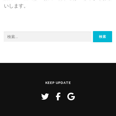
いします。
検
索:
KEEP UPDATE