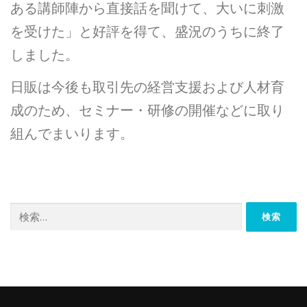
ある講師陣から直接話を聞けて、大いに刺激
を受けた」と好評を得て、盛況のうちに終了
しました。
日販は今後も取引先の経営支援および人材育
成のため、セミナー・研修の開催などに取り
組んでまいります。
検
索: