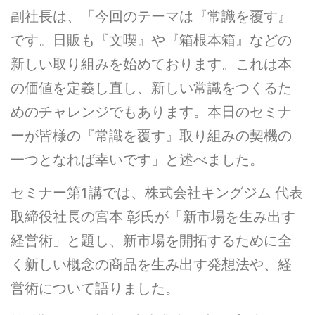
副社長は、「今回のテーマは『常識を覆す』
です。日販も『文喫』や『箱根本箱』などの
新しい取り組みを始めております。これは本
の価値を定義し直し、新しい常識をつくるた
めのチャレンジでもあります。本日のセミナ
ーが皆様の『常識を覆す』取り組みの契機の
一つとなれば幸いです」と述べました。
セミナー第1講では、株式会社キングジム 代表
取締役社長の宮本 彰氏が「新市場を生み出す
経営術」と題し、新市場を開拓するために全
く新しい概念の商品を生み出す発想法や、経
営術について語りました。