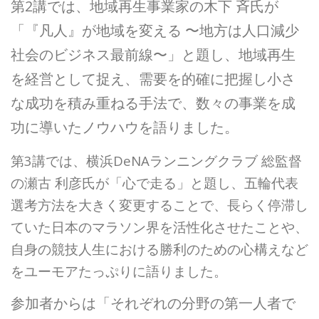
第2講では、地域再生事業家の木下 斉氏が
「『凡人』が地域を変える 〜地方は人口減少
社会のビジネス最前線〜」と題し、地域再生
を経営として捉え、需要を的確に把握し小さ
な成功を積み重ねる手法で、数々の事業を成
功に導いたノウハウを語りました。
第3講では、横浜DeNAランニングクラブ 総監督
の瀬古 利彦氏が「心で走る」と題し、五輪代表
選考方法を大きく変更することで、長らく停滞し
ていた日本のマラソン界を活性化させたことや、
自身の競技人生における勝利のための心構えなど
をユーモアたっぷりに語りました。
参加者からは「それぞれの分野の第一人者で