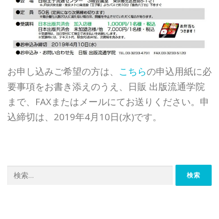
お申し込みご希望の方は、
こちら
の申込用紙に必
要事項をお書き添えのうえ、
日販 出版流通学院
まで、
FAXまたはメールにてお送りください。
申
込締切は、2019年4月10日(水)です。
検
索: