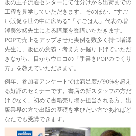
販の王子流通センターにて仕分けから出荷までの
工程を見学していただきます。そのほか、”すご
い販促を世の中に広める”「すごはん」代表の増
澤美沙緒先生による講座を受講いただきます。
POPで売上をアップさせた実例を数多く持つ増澤
先生に、販促の意義・考え方を掘り下げていただ
きながら、目からウロコの「手書きPOPのつくり
方」を教えていただきます。
例年、参加者アンケートでは満足度が90%を超え
る好評のセミナーです。書店の新スタッフの方だ
けでなく、初めて書籍売り場を担当される方、出
版業界の方で出版の基礎を学びたい方であればど
なたでも受講できます。