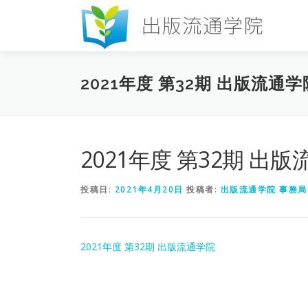
コ
ン
テ
ン
ツ
2021年度 第32期 出版流通学
へ
ス
キ
ッ
プ
2021年度 第32期 出
投稿日:
2021年4月20日
投稿者:
出版流通学院 事務局
2021年度 第32期 出版流通学院