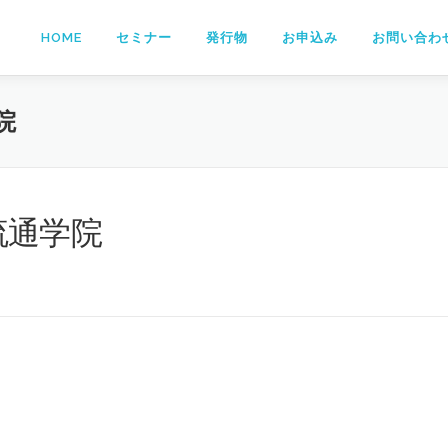
HOME
セミナー
発行物
お申込み
お問い合わ
院
版流通学院