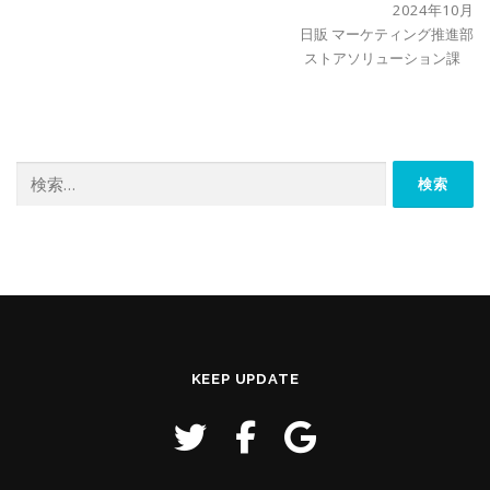
2024年10月
日販 マーケティング推進部
ストアソリューション課
検
索:
KEEP UPDATE