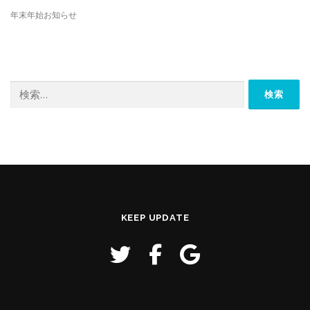
年末年始お知らせ
検
索:
KEEP UPDATE