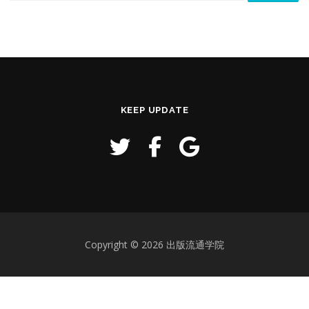
KEEP UPDATE
Copyright © 2026 出版流通学院