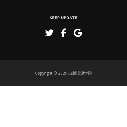
KEEP UPDATE
Copyright © 2026 出版流通学院