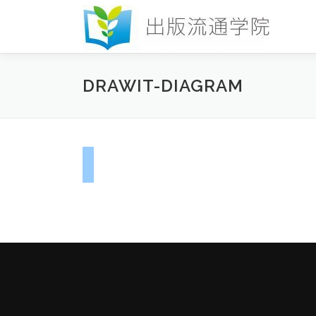
コ
ン
テ
ン
ツ
DRAWIT-DIAGRAM
へ
ス
キ
ッ
プ