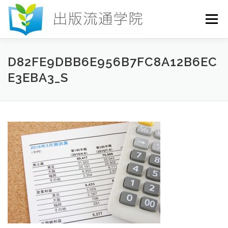
コ
ン
メニュー
テ
ン
ツ
へ
HOME
セミナー
発行物
お申込み
D82FE9DBB6E956B7FC8A12B6EC
ス
E3EBA3_S
キ
ッ
プ
お問い合わせ
DICTIONARY
COLUMN
書店研究会