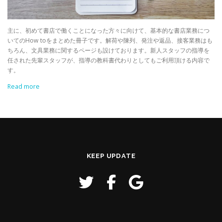
主に、初めて書店で働くことになった方々に向けて、基本的な書店業務につ
いてのHow toをまとめた冊子です。解荷や陳列、発注や返品、接客業務はも
ちろん、文具業務に関するページも設けております。新人スタッフの指導を
任された先輩スタッフが、指導の教科書代わりとしてもご利用頂ける内容で
す。
Read more
KEEP UPDATE