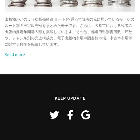
出版物がどのような販売経路(ルート)を通って読者の元に届いているか、その
ルート別の推定販売額をまとめた冊子です。さらに、各都市における読者の
出版物推定年間購入額も掲載しています。その他、都道府県別書店数・坪数
や、ジャンル別の売上構成比、電子出版物市場や図書館市場、中古本市場等
に関する数字を掲載しています。
Read more
KEEP UPDATE