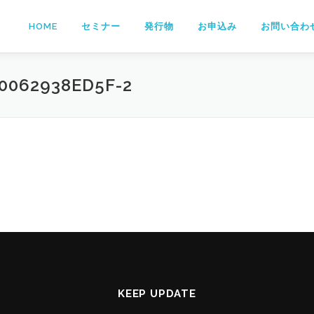
HOME
セミナー
発行物
お申込み
お問い合わ
0062938ED5F-2
KEEP UPDATE