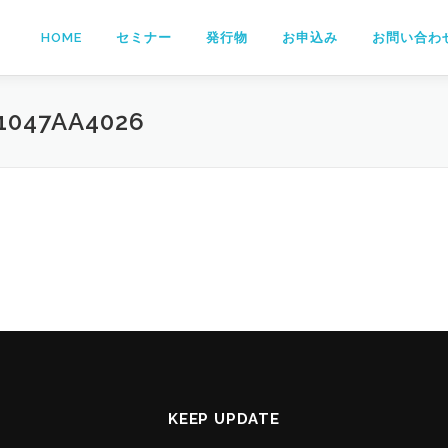
HOME
セミナー
発行物
お申込み
お問い合わ
1047AA4026
KEEP UPDATE