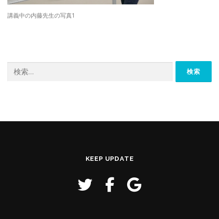
講義中の内藤先生の写真1
検
索:
KEEP UPDATE