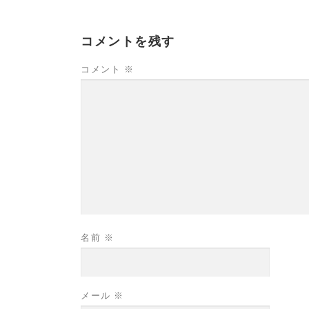
コメントを残す
コメント
※
名前
※
メール
※