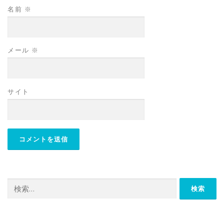
名前
※
メール
※
サイト
検
索: