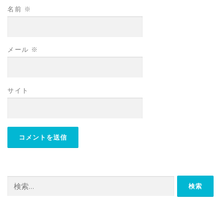
名前
※
メール
※
サイト
検
索: