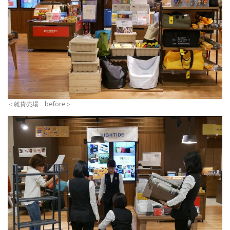
＜雑貨売場 before＞