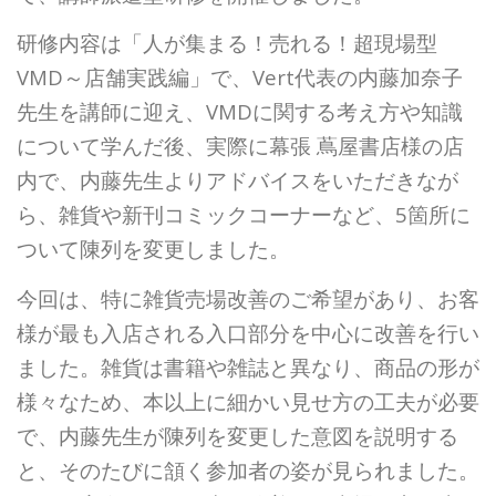
研修内容は「人が集まる！売れる！超現場型
VMD～店舗実践編」で、Vert代表の内藤加奈子
先生を講師に迎え、VMDに関する考え方や知識
について学んだ後、実際に幕張 蔦屋書店様の店
内で、内藤先生よりアドバイスをいただきなが
ら、雑貨や新刊コミックコーナーなど、5箇所に
ついて陳列を変更しました。
今回は、特に雑貨売場改善のご希望があり、お客
様が最も入店される入口部分を中心に改善を行い
ました。雑貨は書籍や雑誌と異なり、商品の形が
様々なため、本以上に細かい見せ方の工夫が必要
で、内藤先生が陳列を変更した意図を説明する
と、そのたびに頷く参加者の姿が見られました。