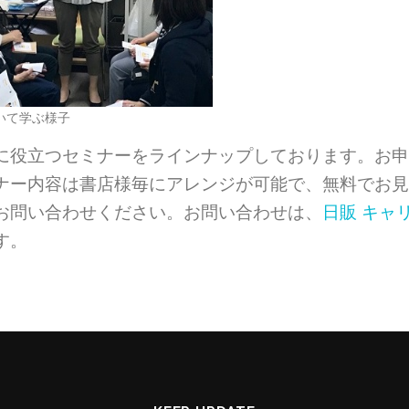
いて学ぶ様子
に役立つセミナーをラインナップしております。お申
ナー内容は書店様毎にアレンジが可能で、無料でお見
お問い合わせください。お問い合わせは、
日販 キャ
す。