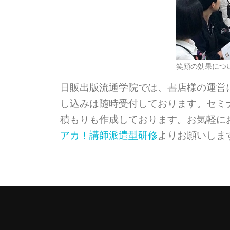
笑顔の効果につ
日販出版流通学院では、書店様の運営
し込みは随時受付しております。セミ
積もりも作成しております。お気軽に
アカ！講師派遣型研修
よりお願いしま