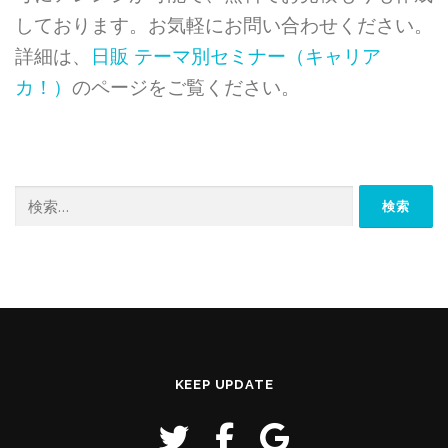
しております。お気軽にお問い合わせください。
詳細は、
日販 テーマ別セミナー（キャリア
カ！）
のページをご覧ください。
検
索:
KEEP UPDATE