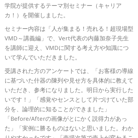
学院が提供するテーマ別セミナー（キャリア
カ！）を開催しました。
セミナー内容は「人が集まる！売れる！超現場型
VMD～講義編」で、Vert代表の内藤加奈子先生
を講師に迎え、VMDに関する考え方や知識につ
いて学んでいただきました。
受講された方のアンケートでは、「お客様の導線
に基づいた什器の陳列や見せ方を具体的に教えて
いただき、参考になりました。明日から実行した
いです！」「感覚やセンスとして片づけていた部
分を、論理的に知ることができました」
「Before/Afterの画像がとにかく説得力があっ
た」「実例に勝るものはないと思いました。わか
りやすかったです」「売場次第で売上が変わるこ