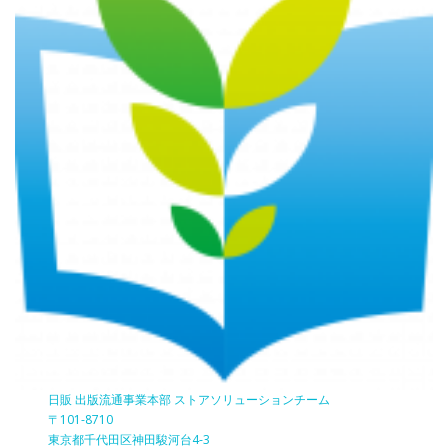
日販 出版流通事業本部 ストアソリューションチーム
〒101-8710
東京都千代田区神田駿河台4-3