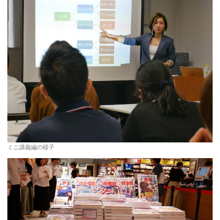
ミニ講義編の様子