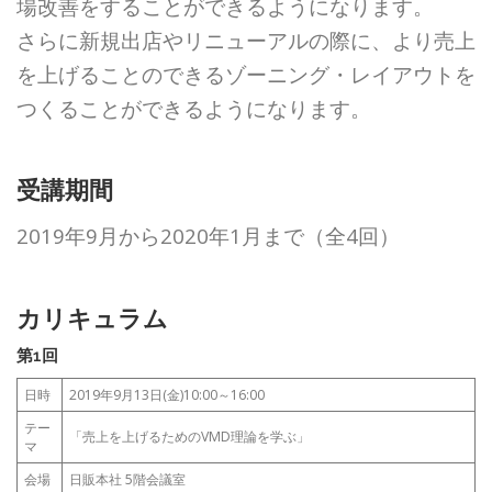
場改善をする
ことができるようになります。
さらに新規出店やリニューアルの際に、より売上
を上げることのできるゾーニ
ング・レイアウトを
つくることができるようになります。
受講期間
2019年9月から2020年1月まで（全4回）
カリキュラム
第1回
日時
2019年9月13日(金)10:00～16:00
テー
「売上を上げるためのVMD理論を学ぶ」
マ
会場
日販本社 5階会議室