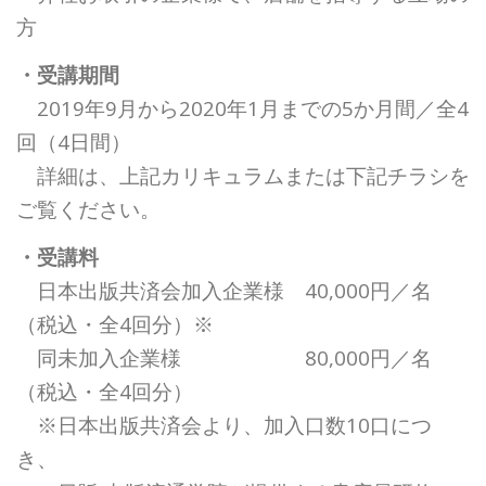
方
・受講期間
2019年9月から2020年1月までの5か月間／全4
回（4日間）
詳細は、上記カリキュラムまたは下記チラシを
ご覧ください。
・受講料
日本出版共済会加入企業様 40,000円／名
（税込・全4回分）※
同未加入企業様 80,000円／名
（税込・全4回分）
※日本出版共済会より、加入口数10口につ
き、