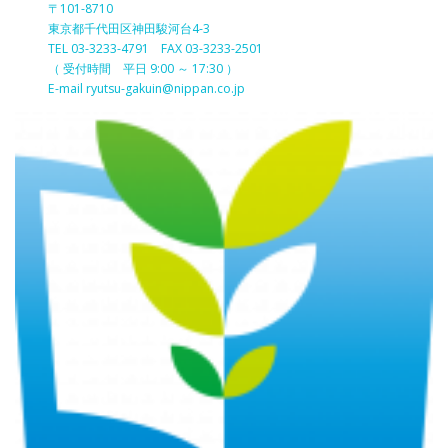
〒101-8710
東京都千代田区神田駿河台4-3
TEL 03-3233-4791 FAX 03-3233-2501
（ 受付時間 平日 9:00 ～ 17:30 ）
E-mail ryutsu-gakuin@nippan.co.jp