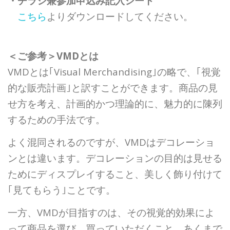
・チラシ兼参加申込み記入シート
こちら
よりダウンロードしてください。
＜ご参考＞VMDとは
VMDとは｢Visual Merchandising｣の略で、｢視覚
的な販売計画｣と訳すことができます。商品の見
せ方を考え、計画的かつ理論的に、魅力的に陳列
するための手法です。
よく混同されるのですが、VMDはデコレーショ
ンとは違います。デコレーションの目的は見せる
ためにディスプレイすること、美しく飾り付けて
｢見てもらう｣ことです。
一方、VMDが目指すのは、その視覚的効果によ
って商品を選び、買っていただくこと。あくまで