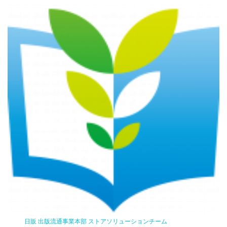
日販 出版流通事業本部 ストアソリューションチーム