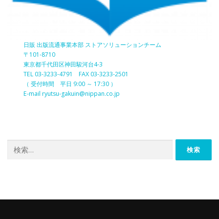
日販 出版流通事業本部 ストアソリューションチーム
〒101-8710
東京都千代田区神田駿河台4-3
TEL 03-3233-4791 FAX 03-3233-2501
（ 受付時間 平日 9:00 ～ 17:30 ）
E-mail ryutsu-gakuin@nippan.co.jp
検
索: