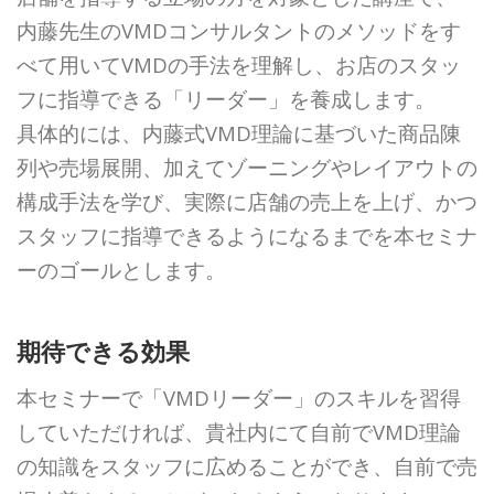
内藤先生のVMDコンサルタント
のメソッドをす
べて用いてVMDの手法を理解し、お店のスタッ
フに指導できる
「リーダー」を養成します。
具体的には、内藤式VMD理論に基づいた商品陳
列や売場展開、加えてゾーニング
やレイアウトの
構成手法を学び、実際に店舗の売上を上げ、かつ
スタッフに指導
できるようになるまでを本セミナ
ーのゴールとします。
期待できる効果
本セミナーで「VMDリーダー」のスキルを習得
していただければ、貴社内にて
自前でVMD理論
の知識をスタッフに広めることができ、自前で売