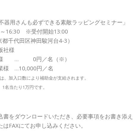
！不器用さんも必ずできる素敵ラッピングセミナー」
0～16:30 ※受付開始13:00
京都千代田区神田駿河台4-3）
版社様
業様 … 0円／名（※）
10,000円／名
入口数により補助金が支給されます。
当たり1万円です。
込書をダウンロードいただき、必要事項をお書き添え
はFAXにてお申し込みください。