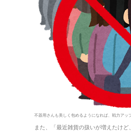
不器用さんも美しく包めるようになれば、戦力アッ
また、「最近雑貨の扱いが増えたけど