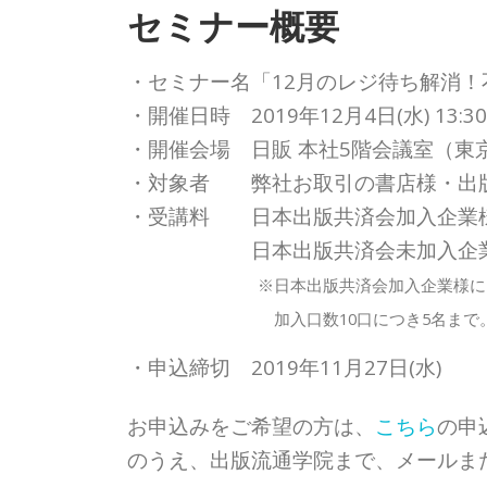
セミナー概要
・セミナー名「12月のレジ待ち解消
・開催日時 2019年12月4日(水) 13:3
・開催会場 日販 本社5階会議室（東
・対象者 弊社お取引の書店様・出
・受講料 日本出版共済会加入企
日本出版共済会未加入企業様 …
※日本出版共済会加入企業様には、加
加入口数10口につき5名まで。1名
・申込締切 2019年11月27日(水)
お申込みをご希望の方は、
こちら
の申
のうえ、出版流通学院まで、メールまた