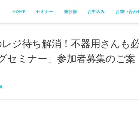
HOME
セミナー
発行物
お申込み
お問い合わ
2月のレジ待ち解消！不器用さんも
グセミナー」参加者募集のご案
局