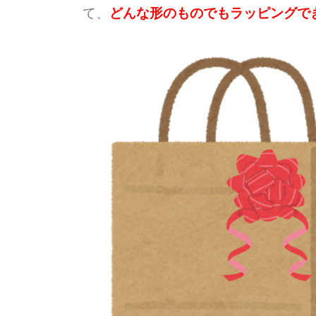
て、
どんな形のものでもラッピングで