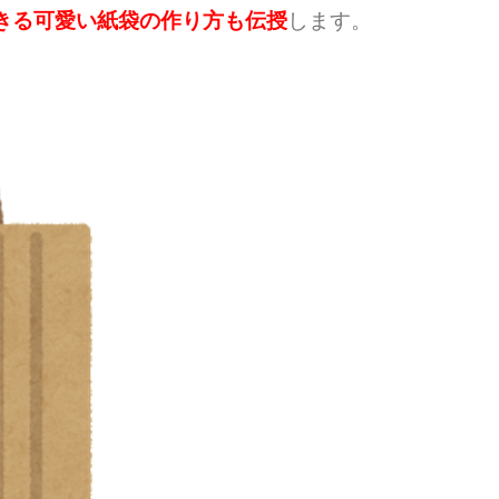
きる可愛い紙袋の作り方も伝授
します。