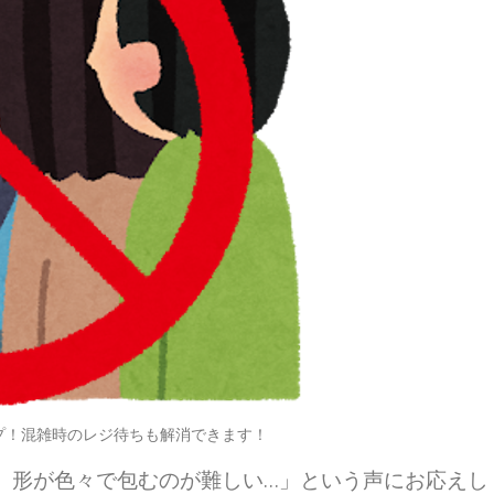
プ！混雑時のレジ待ちも解消できます！
、形が色々で包むのが難しい…」という声にお応えし