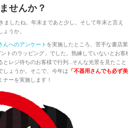
ませんか？
てきましたね。年末まであと少し。そして年末と言え
しょうか。
さんへのアンケート
を実施したところ、苦手な書店業
ゼントのラッピング」でした。熟練していないとお客
るとレジ待ちのお客様で行列…そんな光景を見たこと
でしょうか。そこで、今年は
「不器用さんでも必ず美
ミナーを実施します！