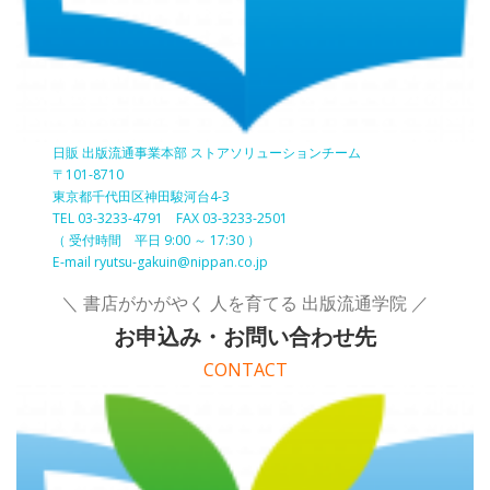
日販 出版流通事業本部 ストアソリューションチーム
〒101-8710
東京都千代田区神田駿河台4-3
TEL 03-3233-4791 FAX 03-3233-2501
（ 受付時間 平日 9:00 ～ 17:30 ）
E-mail ryutsu-gakuin@nippan.co.jp
＼ 書店がかがやく 人を育てる 出版流通学院 ／
お申込み・お問い合わせ先
CONTACT