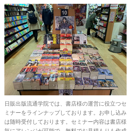
日販出版流通学院では、書店様の運営に役立つセ
ミナーをラインナップしております。お申し込み
は随時受付しております。セミナー内容は書店様
毎にアレンジが可能で、無料でお見積もりも作成