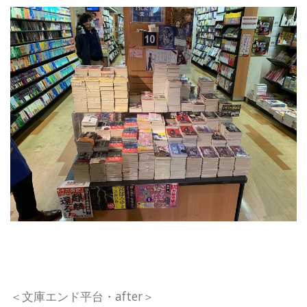
＜文庫エンド平台・after＞