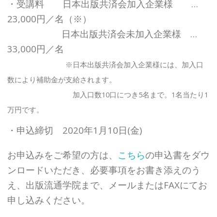
・受講料 日本出版共済会加入企業様 …
23,000円／名（※）
日本出版共済会未加入企業様 …
33,000円／名
※日本出版共済会加入企業様には、加入口
数により補助金が支給されます。
加入口数10口につき5名まで。1名当たり1
万円です。
・申込締切 2020年1月10日(金)
お申込みをご希望の方は、
こちら
の申込書をダウ
ンロードいただき、必要事項をお書き添えのう
え、出版流通学院まで、メールまたはFAXにてお
申し込みください。