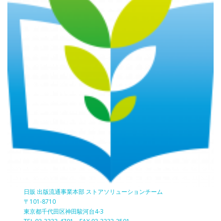
日販 出版流通事業本部 ストアソリューションチーム
〒101-8710
東京都千代田区神田駿河台4-3