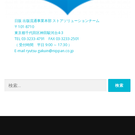
日販 出版流通事業本部 ストアソリューションチーム
〒101-8710
東京都千代田区神田駿河台4-3
TEL 03-3233-4791 FAX 03-3233-2501
（ 受付時間 平日 9:00 ～ 17:30 ）
E-mail ryutsu-gakuin@nippan.co.jp
検
索: