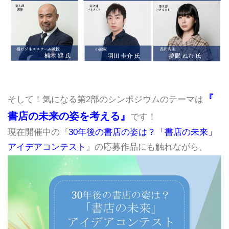
『
そして！気になる第2部のシンポジウムのテーマは
書店の未来の姿を考える』
です！
現在開催中の『
30年後の書店の姿は？「書店の未来」
アイデアコンテスト
』の応募作品にも触れながら、