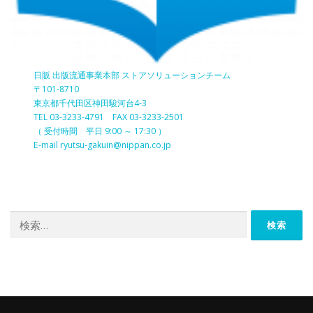
日販 出版流通事業本部 ストアソリューションチーム
〒101-8710
東京都千代田区神田駿河台4-3
TEL 03-3233-4791 FAX 03-3233-2501
（ 受付時間 平日 9:00 ～ 17:30 ）
E-mail ryutsu-gakuin@nippan.co.jp
検
索: