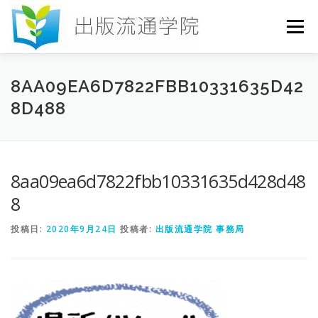
コ
ン
メニュー
テ
ン
ツ
へ
HOME
セミナー
発行物
お申込み
8AA09EA6D7822FBB10331635D42
ス
8D488
キ
ッ
プ
お問い合わせ
DICTIONARY
COLUMN
8aa09ea6d7822fbb10331635d428d48
書店研究会
8
投稿日:
2020年9月24日
投稿者:
出版流通学院 事務局