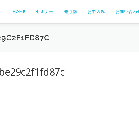
HOME
セミナー
発行物
お申込み
お問い合わ
29C2F1FD87C
be29c2f1fd87c