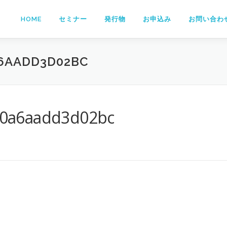
HOME
セミナー
発行物
お申込み
お問い合わ
A6AADD3D02BC
0a6aadd3d02bc