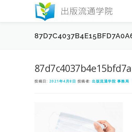
コ
ン
テ
ン
ツ
87D7C4037B4E15BFD7A0
へ
ス
キ
ッ
プ
87d7c4037b4e15bfd7a
投稿日:
2021年4月8日
投稿者:
出版流通学院 事務局