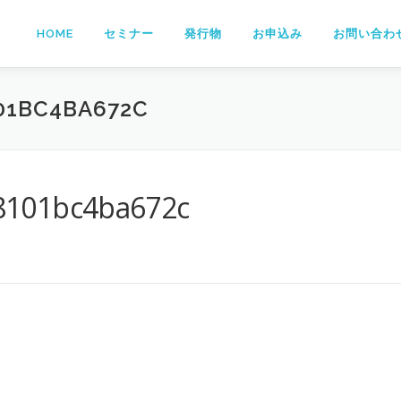
HOME
セミナー
発行物
お申込み
お問い合わ
01BC4BA672C
8101bc4ba672c