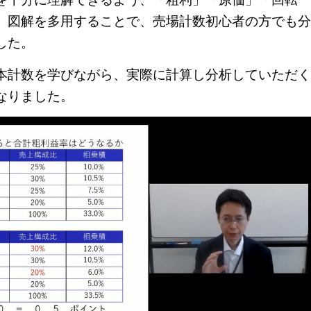
、図解を多用することで、売場計数初心者の方でも
分
した。
本計数を学びながら、実際に計算し分析していただく
なりました。