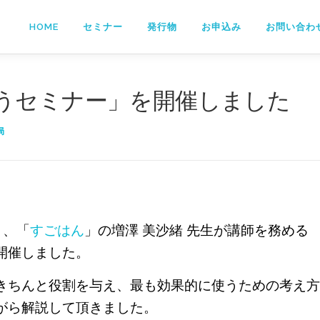
HOME
セミナー
発行物
お申込み
お問い合わ
うセミナー」を開催しました
局
）、「
すごはん
」の増澤 美沙緒 先生が講師を務める
開催しました。
きちんと役割を与え、最も効果的に使うための考え方
がら解説して頂きました。