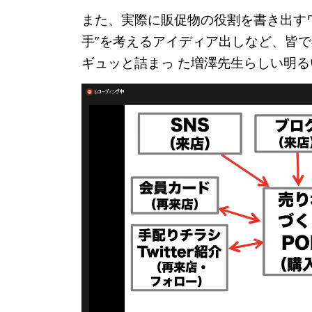
また、実際に販促物の役割を書き出す
手”を考える
アイディア出しなど、皆で
ギュッと詰まっ た
増澤先生らしい明る