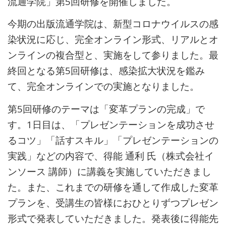
流通学院」第5回研修を開催しました。
今期の出版流通学院は、新型コロナウイルスの感
染状況に応じ、完全オンライン形式、リアルとオ
ンラインの複合型と、実施をして参りました。最
終回となる第5回研修は、感染拡大状況を鑑み
て、完全オンラインでの実施となりました。
第5回研修のテーマは
「変革プランの完成」で
す。
1日目は、
「プレゼンテーションを成功させ
るコツ」「話すスキル」「プレゼンテーションの
実践」などの内容で、得能 通利 氏（株式会社イ
ンソース 講師）に講義を実施していただきまし
た。また、これまでの研修を通して作成した変革
プランを、受講生の皆様におひとりずつプレゼン
形式で発表していただきました。発表後に得能先