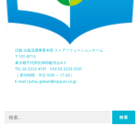
日販 出版流通事業本部 ストアソリューションチーム
〒101-8710
東京都千代田区神田駿河台4-3
TEL 03-3233-4791 FAX 03-3233-2501
（ 受付時間 平日 9:00 ～ 17:30 ）
E-mail ryutsu-gakuin@nippan.co.jp
検
索: