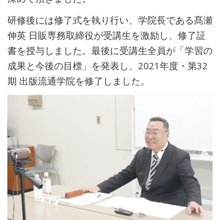
研修後には修了式を執り行い、学院長である髙瀬
伸英 日販専務取締役が受講生を激励し、修了証
書を授与しました。最後に受講生全員が「学習の
成果と今後の目標」を発表し、2021年度・第32
期 出版流通学院を修了しました。