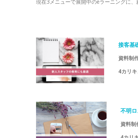
現在3メニューで展開中のeラーニングに、
接客基
資料制作
4カリキ
不明ロ
資料制
4カリ