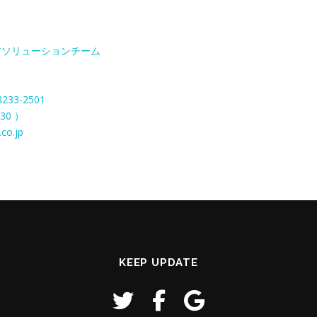
アソリューションチーム
3
3233-2501
30 ）
co.jp
KEEP UPDATE