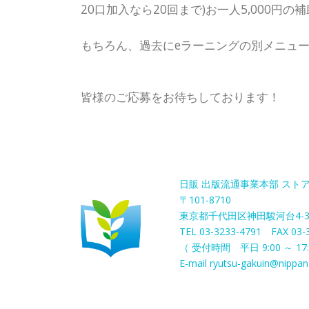
20口加入なら20回まで)
お一人5,000円
もちろん、過去にeラーニングの別メニュ
皆様のご応募をお待ちしております！
日販 出版流通事業本部 スト
〒101-8710
東京都千代田区神田駿河台4-
TEL 03-3233-4791 FAX 03-
（ 受付時間 平日 9:00 ～ 17:
E-mail ryutsu-gakuin@nippan.