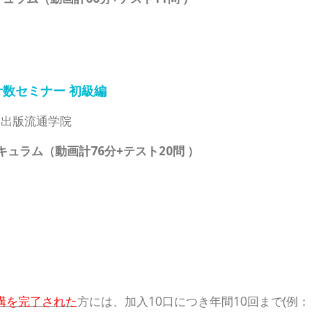
計数セミナー 初級編
：出版流通学院
キュラム（動画計76分+テスト20問 ）
講を完了された
方には、
加入10口につき年間10回まで(例：