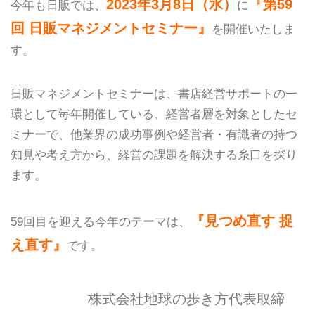
2023年3月8日（水）
『第59
今年も日販では、
に
回 日販マネジメントセミナー』
を開催いたしま
す。
日販マネジメントセミナーは、書店経営サポートの一
環として毎年開催している、経営者層を対象としたセ
ミナーで、他業界の成功事例や経営者・有識者の持つ
知見や考え方から、経営の課題を解決する糸口を探り
ます。
『見つめ直す 捉
59回目を迎える今年のテーマは、
え直す』
です。
株式会社地球の歩き方代表取締