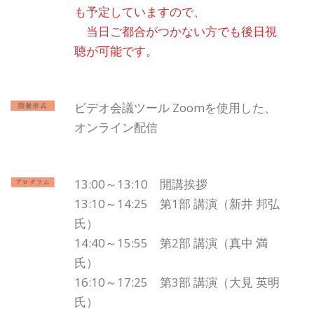
も予定していますので、
当日ご都合がつかない方でも後日視
聴が可能です。
ビデオ会議ツール Zoomを使用した、
オンライン配信
13:00～13:10 開講挨拶
13:10～14:25 第1部 講演（新井 邦弘
氏）
14:40～15:55 第2部 講演（真中 満
氏）
16:10～17:25 第3部 講演（大見 英明
氏）