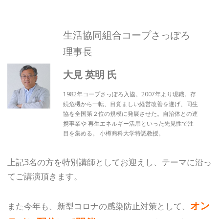
生活協同組合コープさっぽろ
理事長
大見 英明 氏
1982年コープさっぽろ入協。2007年より現職。存
続危機から一転、目覚ましい経営改善を遂げ、同生
協を全国第２位の規模に発展させた。自治体との連
携事業や 再生エネルギー活用といった先見性で注
目を集める。 小樽商科大学特認教授。
上記3名の方を特別講師としてお迎えし、テーマに沿っ
てご講演頂きます。
オン
また今年も、新型コロナの感染防止対策として、