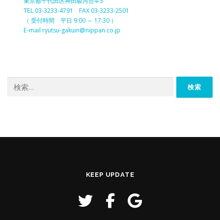
東京都千代田区神田駿河台4-3
TEL 03-3233-4791 FAX 03-3233-2501
（ 受付時間 平日 9:00 ～ 17:30 ）
E-mail ryutsu-gakuin@nippan.co.jp
検
索:
KEEP UPDATE