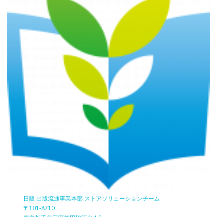
日販 出版流通事業本部 ストアソリューションチーム
〒101-8710