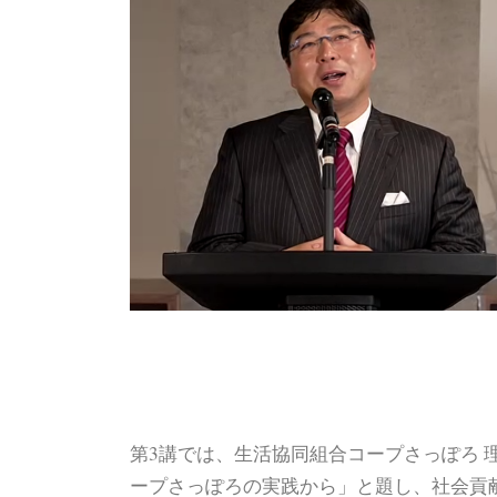
第3講では、生活協同組合コープさっぽろ 
ープさっぽろの実践から」と題し、社会貢