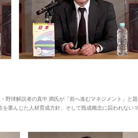
督・野球解説者の真中 満氏が「前へ進むマネジメント」と題
性を重んじた人材育成方針、そして既成概念に囚われない