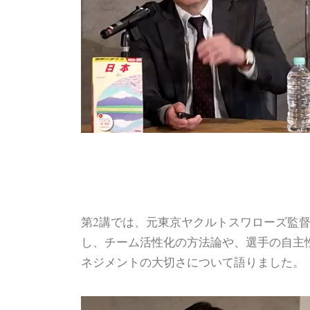
第2講では、元東京ヤクルトスワローズ監
し、チーム活性化の方法論や、選手の自主
ネジメントの大切さについて語りました。