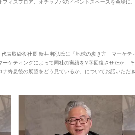
オフィスフロア、オチャノバのイベントスペースを会場に
 代表取締役社長 新井 邦弘氏に「地球の歩き方 マーケテ
マーケティングによって同社の実績をV字回復させたか。そ
ロナ終息後の展望をどう見ているか、についてお話いただ