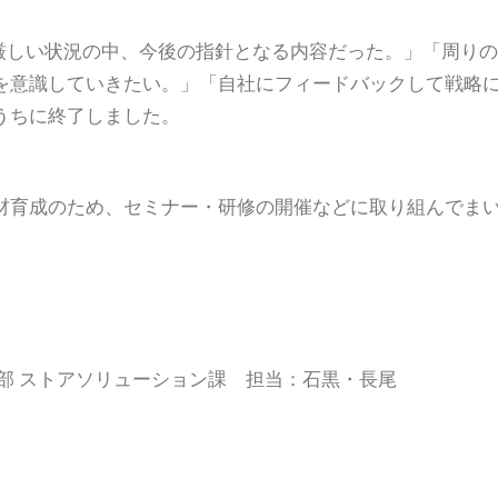
厳しい状況の中、今後の指針となる内容だった。」「周りの
を意識していきたい。」「自社にフィードバックして戦略
うちに終了しました。
育成のため、セミナー・研修の開催などに取り組んでま
部 ストアソリューション課 担当：石黒・長尾