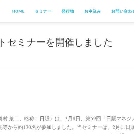
HOME
セミナー
発行物
お申込み
お問い合わ
ントセミナーを開催しました
村 景二、略称：日販）は、3月8日、第59回「日販マネジ
等から約130名が参加しました。当セミナーは、2月に日