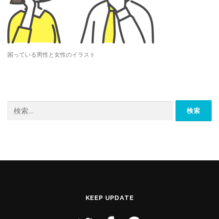
困っている男性と女性のイラスト
検
索:
KEEP UPDATE