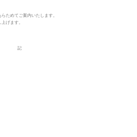
あらためてご案内いたします。
し上げます。
記