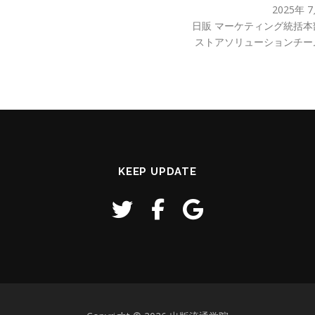
2025年 
日販 マーケティング統括本
ストアソリューションチー
KEEP UPDATE