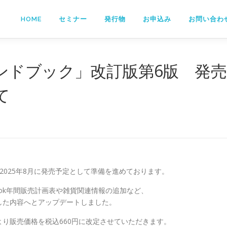
HOME
セミナー
発行物
お申込み
お問い合わ
ンドブック」改訂版第6版 発売
て
。
2025年8月に発売予定として準備を進めております。
ok年間販売計画表や雑貨関連情報の追加など、
した内容へとアップデートしました。
り販売価格を税込660円に改定させていただきます。