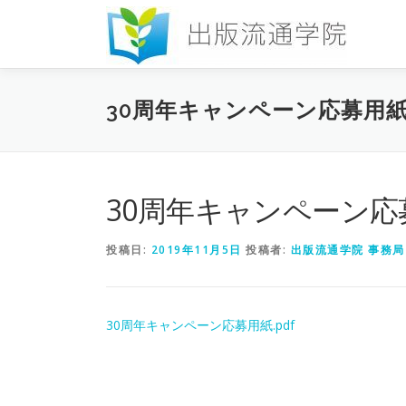
コ
ン
テ
ン
ツ
30周年キャンペーン応募用紙.
へ
ス
キ
ッ
プ
30周年キャンペーン応募
投稿日:
2019年11月5日
投稿者:
出版流通学院 事務局
30周年キャンペーン応募用紙.pdf