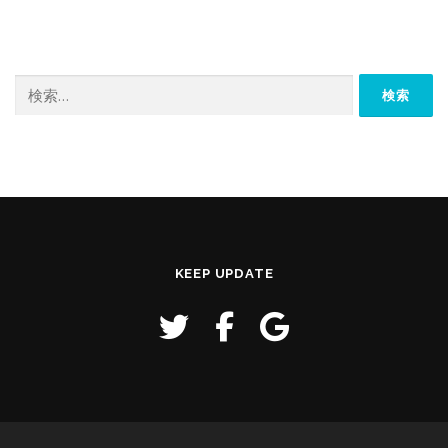
検
索:
KEEP UPDATE