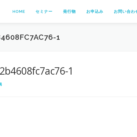
HOME
セミナー
発行物
お申込み
お問い合わ
4608FC7AC76-1
2b4608fc7ac76-1
局