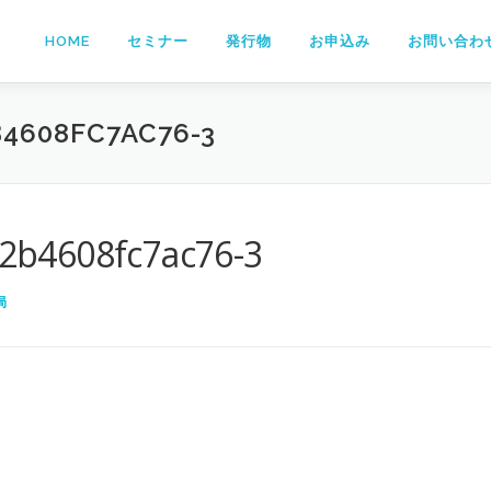
HOME
セミナー
発行物
お申込み
お問い合わ
4608FC7AC76-3
2b4608fc7ac76-3
局