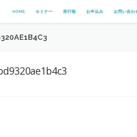
HOME
セミナー
発行物
お申込み
お問い合わ
9320AE1B4C3
bd9320ae1b4c3